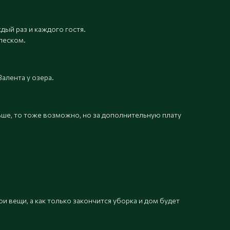
дый раз и каждого гостя.
песком.
алента у озера.
льше, то тоже возможно, но за дополнительную плату
и вещи, а как только закончится уборка и дом будет