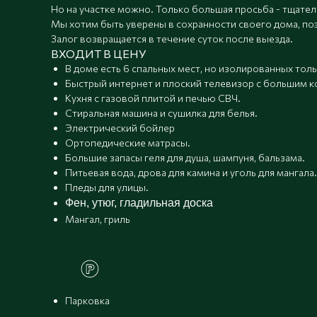
Но на участке можно. Только большая просьба - тщател
Мы хотим быть уверены в сохранности своего дома, по
Залог возвращается в течение суток после выезда.
ВХОДИТ В ЦЕНУ
В доме есть 6 спальных мест, но изолированных тольк
Быстрый интернет и плоский телевизор с большим к
Кухня с газовой плитой и печью СВЧ.
Стиральная машина и сушилка для белья.
Электрический бойлер
Ортопедические матрасы.
Большие запасы геля для душа, шампуня, бальзама.
Питьевая вода, дрова для камина и уголь для мангала.
Пледы для улицы.
Фен, утюг, гладильная доска
Мангал, гриль
Парковка