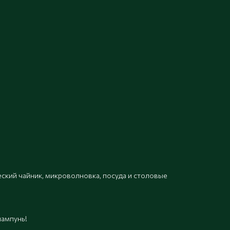
ческий чайник, микроволновка, посуда и столовые
шампунь!