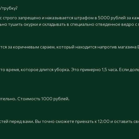
/трубку?
ас строго запрещено и наказывается штрафом в 5000 рублей за каж
ьно тушить окурки и складывать в специально отведенное ведро с 
тся за коричневым сараем, который находится напротив магазина В
то время, которое длится уборка. Это примерно 1,5 часа. Если до
ительно. Стоимость 1000 рублей.
тей перед вами. Вы точно сможете приехать к 12:00 и оставить сво