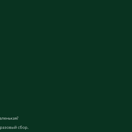
аленькая?
 разовый сбор.