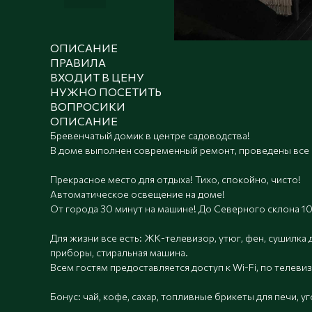
ОПИСАНИЕ
ПРАВИЛА
ВХОДИТ В ЦЕНУ
НУЖНО ПОСЕТИТЬ
ВОПРОСИКИ
ОПИСАНИЕ
Бревенчатый домик в центре садоводства!
В доме выполнен современный ремонт, проведены все
Прекрасное место для отдыха! Тихо, спокойно, чисто!
Автоматическое освещение на доме!
От города 30 минут на машине! До Северного склона 10
Для жизни все есть: ЖК-телевизор, утюг, фен, сушилка 
приборы, стиральная машина.
Всем гостям предоставляется доступ к Wi-Fi, по телеви
Бонус: чай, кофе, сахар, топливные брикеты для печи, уг