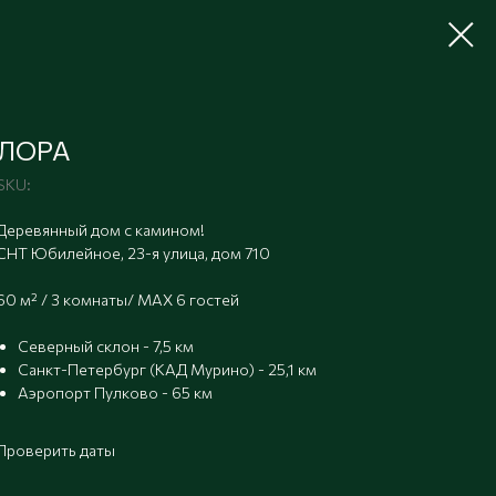
ЛОРА
SKU:
Деревянный дом с камином!
СНТ Юбилейное, 23-я улица, дом 710
60 м² / 3 комнаты/ MAX 6 гостей
Северный склон - 7,5 км
Санкт-Петербург (КАД Мурино) - 25,1 км
Аэропорт Пулково - 65 км
Проверить даты