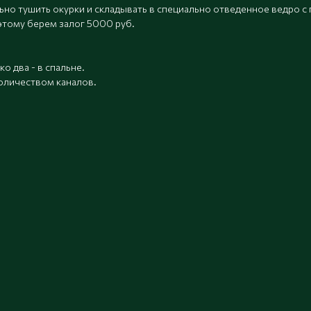
ьно тушить окурки и складывать в специально отведенное ведро с 
этому берем залог 5000 руб.
о два - в спальне.
оличеством каналов.