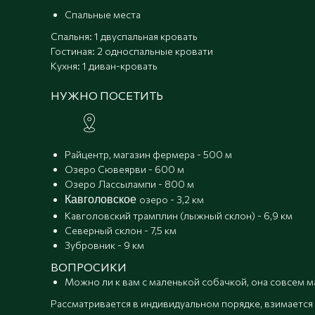
Спальные места
Спальня: 1 двуспальная кровать
Гостиная: 2 односпальные кровати
Кухня: 1 диван-кровать
НУЖНО ПОСЕТИТЬ
Райцентр, магазин фермера - 500 м
Озеро Сювеярви - 600 м
Озеро Лассылампи - 800 м
Кавголовское
озеро - 3,2 км
Кавголовский трамплин (лыжный склон) - 6,9 км
Северный склон - 7,5 км
Зубровник - 9 км
ВОПРОСИКИ
Можно ли к вам с маленькой собачкой, она совсем м
Рассматривается в индивидуальном порядке, взимается