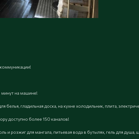
 коммуникации!
 минут на машине!
для белья, гладильная доска, на кухне холодильник, плита, электри
зору доступно более 150 каналов!
оль и розжиг для мангала, питьевая вода в бутылях, гель для душа, 