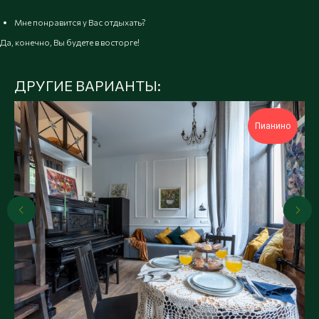
Мне понравится у Вас отдыхать?
Да, конечно, Вы будете в восторге!
ДРУГИЕ ВАРИАНТЫ:
Пианино