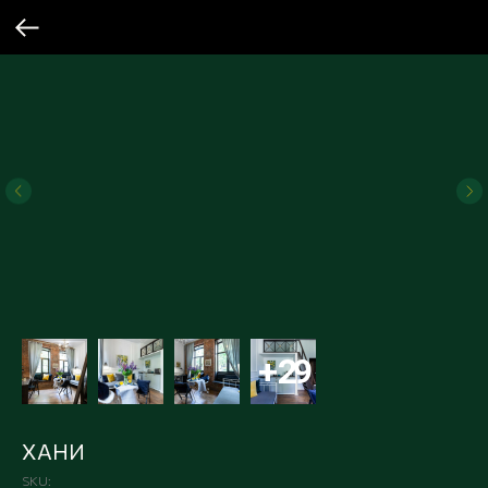
ХАНИ
SKU: